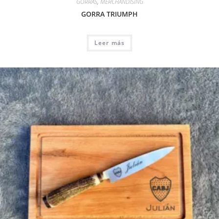
GORRAS
,
MERCHANDISING
GORRA TRIUMPH
Leer más