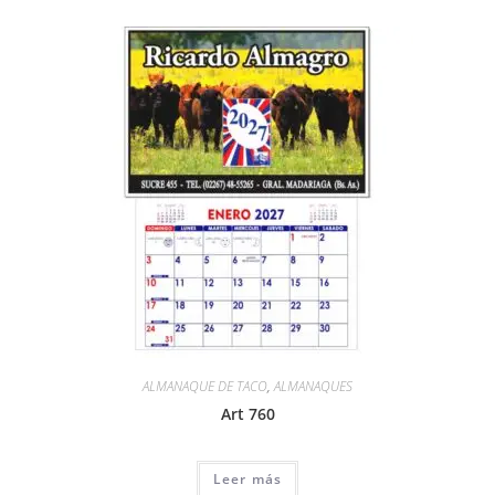
ALMANAQUE DE TACO
,
ALMANAQUES
Art 760
Leer más