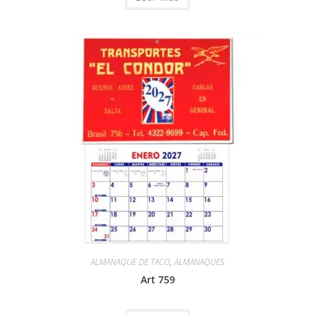
ALMANAQUE DE TACO
,
ALMANAQUES
Art 759