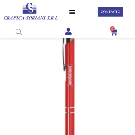
CONTACTO
0