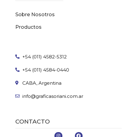
Sobre Nosotros
Productos
+54 (011) 4582-5312
+54 (011) 4584-0440
CABA, Argentina
info@graficasoriani.com.ar
CONTACTO