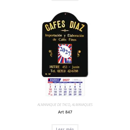
ALMANAQUE DE TACO
,
ALMANAQUES
Art 847
Leer más