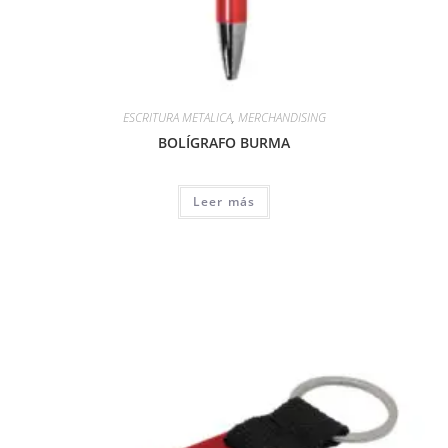
ESCRITURA METALICA
,
MERCHANDISING
BOLÍGRAFO BURMA
Leer más