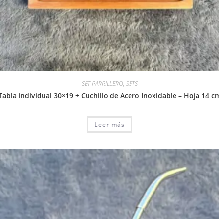
SET PARRILLERO
,
SETS
Tabla individual 30×19 + Cuchillo de Acero Inoxidable – Hoja 14 c
Leer más