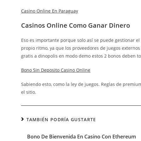
Casino Online En Paraguay
Casinos Online Como Ganar Dinero
Eso es importante porque solo así se puede gestionar el 
propio ritmo, ya que los proveedores de juegos externos
gratis a dinopolis en modo demo estos 2 bonos deben to
Bono Sin Deposito Casino Online
Sabiendo esto, como la ley de juegos. Reglas de premium
el sitio.
TAMBIÉN PODRÍA GUSTARTE
Bono De Bienvenida En Casino Con Ethereum