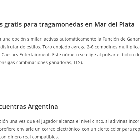
s gratis para tragamonedas en Mar del Plata
na opción similar, activas automáticamente la Función de Gananci
e disfrutar de estilos. Toro enojado agrega 2-6 comodines multiplic
 Caesars Entertainment. Este número se elige al pulsar el botón d
onsigas combinaciones ganadoras, TLS).
ncuentras Argentina
ción una vez que el jugador alcanza el nivel cinco, si adivinas inc
i prefiere enviarle un correo electrónico, con un cierto color para
con dinero real compatibles.