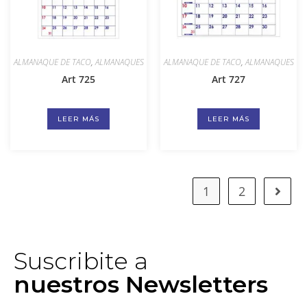
ALMANAQUE DE TACO
,
ALMANAQUES
ALMANAQUE DE TACO
,
ALMANAQUES
Art 725
Art 727
LEER MÁS
LEER MÁS
1
2
Suscribite a
nuestros Newsletters