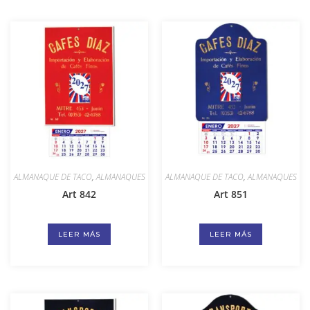
ALMANAQUE DE TACO
,
ALMANAQUES
ALMANAQUE DE TACO
,
ALMANAQUES
Art 842
Art 851
LEER MÁS
LEER MÁS