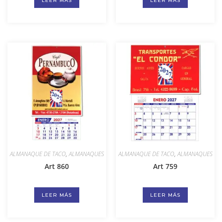
LEER MÁS
LEER MÁS
ALMANAQUE DE TACO
,
ALMANAQUES
ALMANAQUE DE TACO
,
ALMANAQUES
Art 860
Art 759
LEER MÁS
LEER MÁS