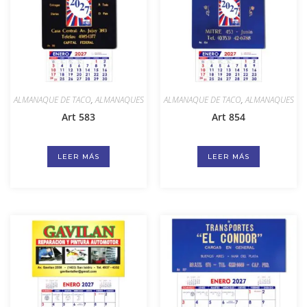
ALMANAQUE DE TACO
,
ALMANAQUES
ALMANAQUE DE TACO
,
ALMANAQUES
Art 583
Art 854
LEER MÁS
LEER MÁS