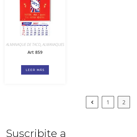
ALMANAQUE DE TACO
,
ALMANAQUES
Art 859
LEER MÁS
1
2
Suscribite a