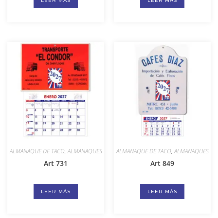
LEER MÁS
LEER MÁS
ALMANAQUE DE TACO
,
ALMANAQUES
ALMANAQUE DE TACO
,
ALMANAQUES
Art 731
Art 849
LEER MÁS
LEER MÁS