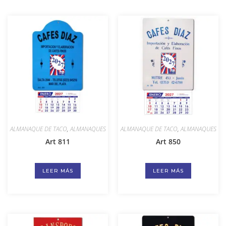
ALMANAQUE DE TACO
,
ALMANAQUES
ALMANAQUE DE TACO
,
ALMANAQUES
Art 811
Art 850
LEER MÁS
LEER MÁS