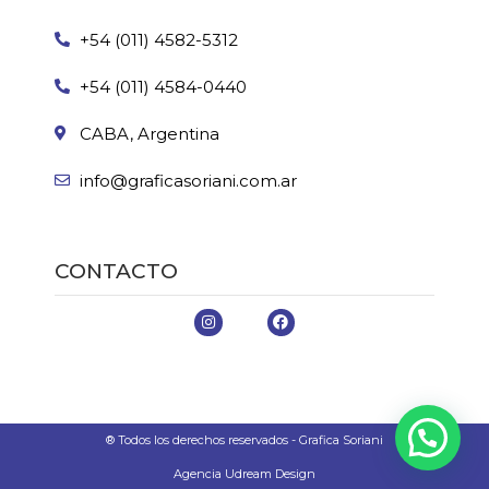
+54 (011) 4582-5312
+54 (011) 4584-0440
CABA, Argentina
info@graficasoriani.com.ar
CONTACTO
® Todos los derechos reservados - Grafica Soriani
Agencia Udream Design