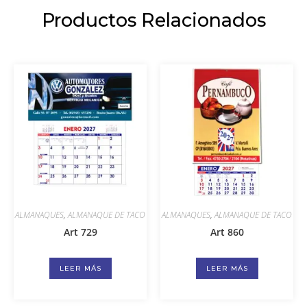
Productos Relacionados
ALMANAQUES
,
ALMANAQUE DE TACO
ALMANAQUES
,
ALMANAQUE DE TACO
Art 729
Art 860
LEER MÁS
LEER MÁS