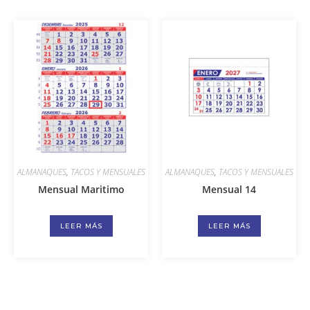
ALMANAQUES
,
TACOS Y MENSUALES
ALMANAQUES
,
TACOS Y MENSUALES
Mensual Maritimo
Mensual 14
LEER MÁS
LEER MÁS