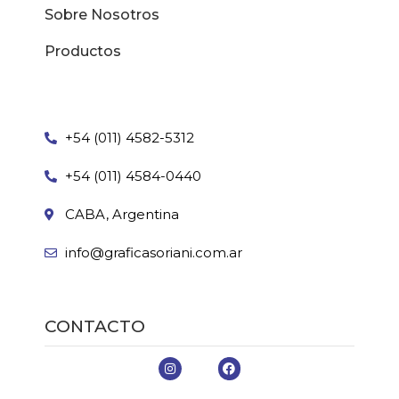
Sobre Nosotros
Productos
+54 (011) 4582-5312
+54 (011) 4584-0440
CABA, Argentina
info@graficasoriani.com.ar
CONTACTO