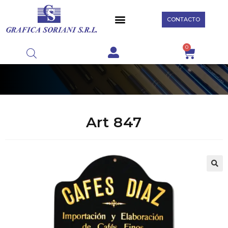
CONTACTO
0
Art 847