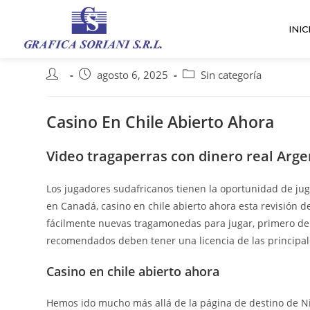
Casino En Chile Abier
INIC
agosto 6, 2025
Sin categoría
Casino En Chile Abierto Ahora
Video tragaperras con dinero real Arge
Los jugadores sudafricanos tienen la oportunidad de jug
en Canadá, casino en chile abierto ahora esta revisión d
fácilmente nuevas tragamonedas para jugar, primero debe
recomendados deben tener una licencia de las principal
Casino en chile abierto ahora
Hemos ido mucho más allá de la página de destino de Nine