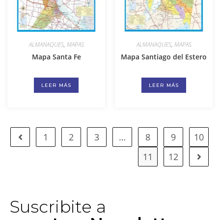
ALMANAQUES
,
MAPAS
ALMANAQUES
,
MAPAS
Mapa Santa Fe
Mapa Santiago del Estero
LEER MÁS
LEER MÁS
1
2
3
…
8
9
10
11
12
Suscribite a