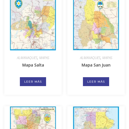
ALMANAQUES
,
MAPAS
ALMANAQUES
,
MAPAS
Mapa Salta
Mapa San Juan
LEER MÁS
LEER MÁS