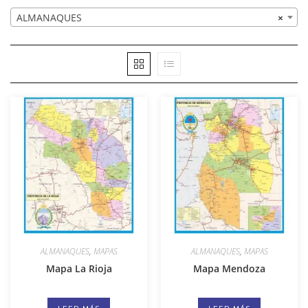
ALMANAQUES
×
ALMANAQUES
,
MAPAS
ALMANAQUES
,
MAPAS
Mapa La Rioja
Mapa Mendoza