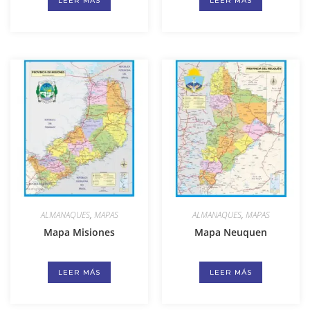
LEER MÁS
LEER MÁS
ALMANAQUES
,
MAPAS
ALMANAQUES
,
MAPAS
Mapa Misiones
Mapa Neuquen
LEER MÁS
LEER MÁS