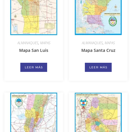
ALMANAQUES
,
MAPAS
ALMANAQUES
,
MAPAS
Mapa San Luis
Mapa Santa Cruz
LEER MÁS
LEER MÁS