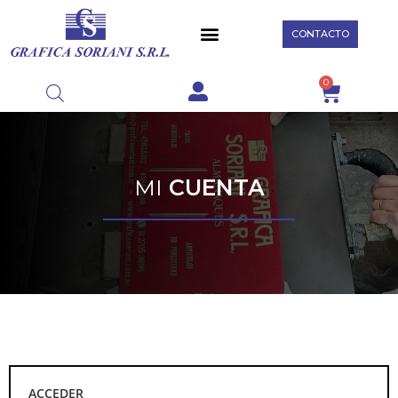
CONTACTO
0
MI
CUENTA
ACCEDER