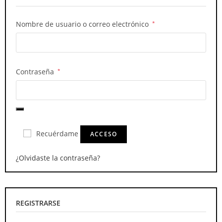
Nombre de usuario o correo electrónico
*
Contraseña
*
Recuérdame
ACCESO
¿Olvidaste la contraseña?
REGISTRARSE