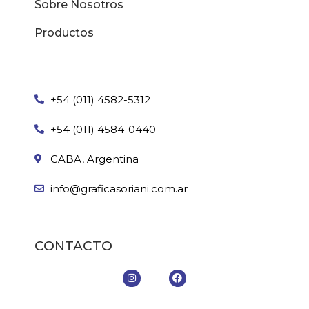
Sobre Nosotros
Productos
+54 (011) 4582-5312
+54 (011) 4584-0440
CABA, Argentina
info@graficasoriani.com.ar
CONTACTO