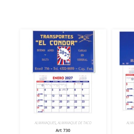
ALMANAQUES
,
ALMANAQUE DE TACO
ALM
Art 730