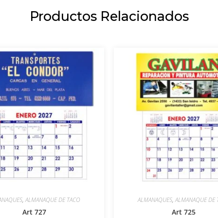
Productos Relacionados
ANAQUES
,
ALMANAQUE DE TACO
ALMANAQUES
,
ALMANAQUE DE 
Art 727
Art 725