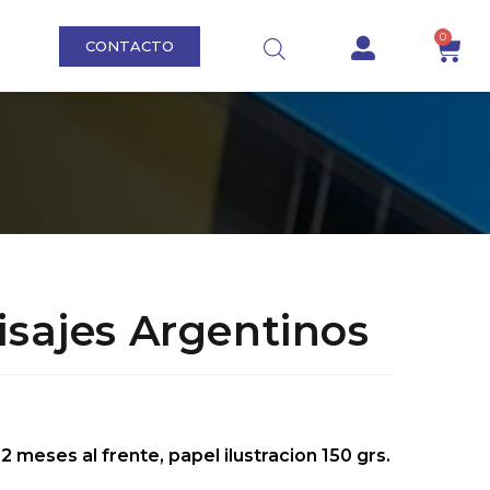
0
CONTACTO
S
isajes Argentinos
2 meses al frente, papel ilustracion 150 grs.