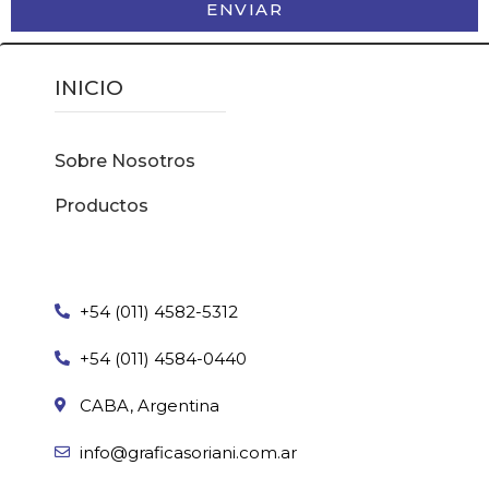
ENVIAR
INICIO
Sobre Nosotros
Productos
+54 (011) 4582-5312
+54 (011) 4584-0440
CABA, Argentina
info@graficasoriani.com.ar