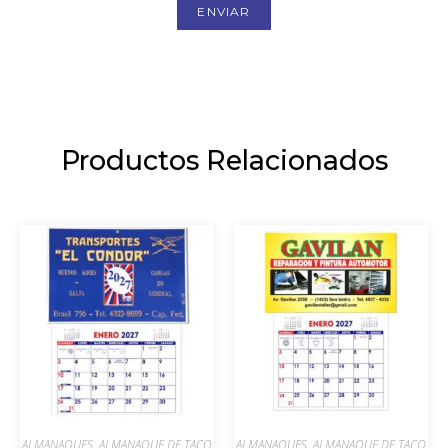
ENVIAR
Productos Relacionados
ALMANAQUES
,
ALMANAQUE DE TACO
ALMANAQUES
,
ALMANAQUE DE TACO