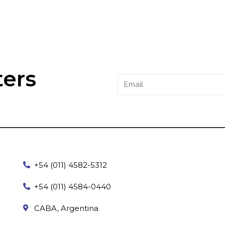
ters
+54 (011) 4582-5312
+54 (011) 4584-0440
CABA, Argentina