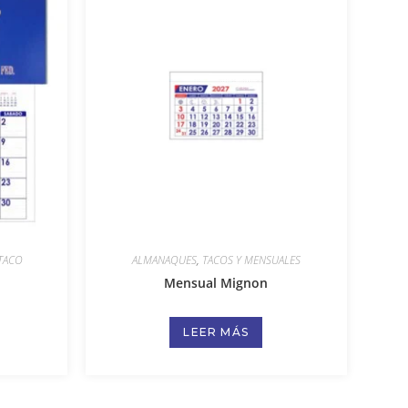
TACO
ALMANAQUES
,
TACOS Y MENSUALES
Mensual Mignon
LEER MÁS