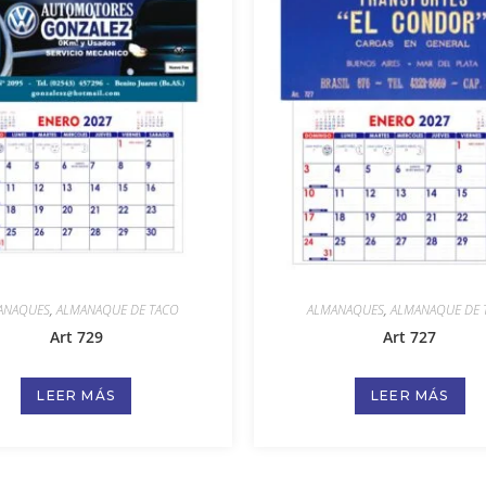
ANAQUES
,
ALMANAQUE DE TACO
ALMANAQUES
,
ALMANAQUE DE 
Art 729
Art 727
LEER MÁS
LEER MÁS