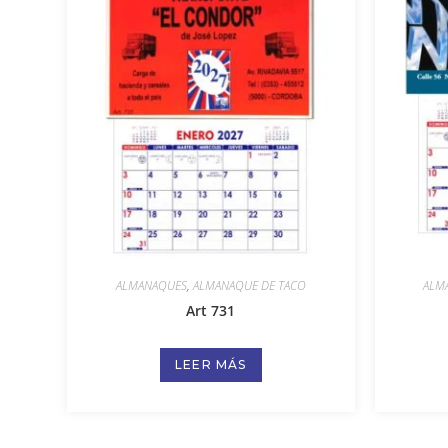
ALMANAQUES
,
ALMANAQUE DE TACO
ALM
Art 731
LEER MÁS