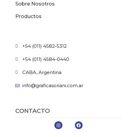
Sobre Nosotros
Productos
+54 (011) 4582-5312
+54 (011) 4584-0440
CABA, Argentina
info@graficasoriani.com.ar
CONTACTO