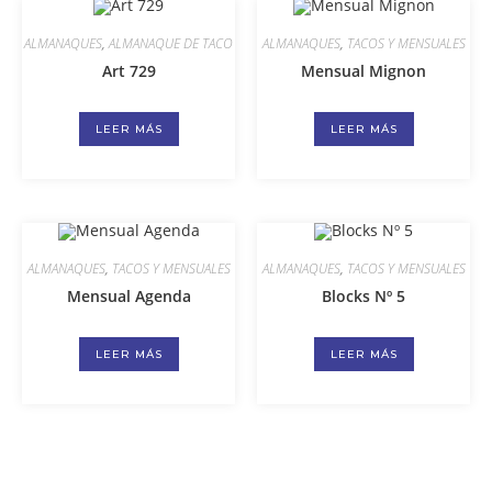
ALMANAQUES
,
ALMANAQUE DE TACO
ALMANAQUES
,
TACOS Y MENSUALES
Art 729
Mensual Mignon
LEER MÁS
LEER MÁS
ALMANAQUES
,
TACOS Y MENSUALES
ALMANAQUES
,
TACOS Y MENSUALES
Mensual Agenda
Blocks Nº 5
LEER MÁS
LEER MÁS