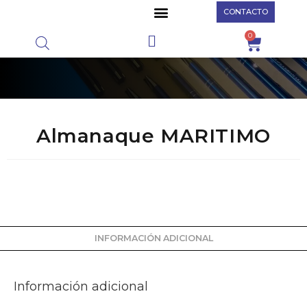
CONTACTO
0
SOBRE NOSOTROS
Almanaque MARITIMO
INFORMACIÓN ADICIONAL
Información adicional