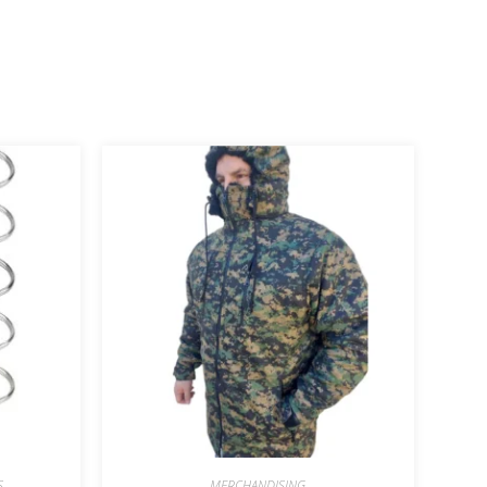
S
MERCHANDISING