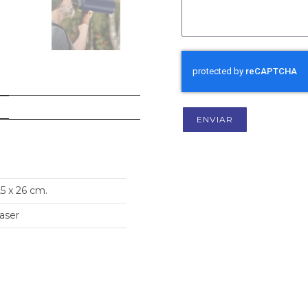
ENVIAR
,5 x 26 cm.
aser