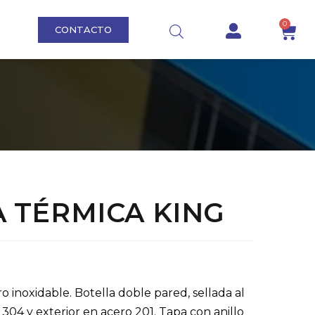
0
CONTACTO
S
 TÉRMICA KING
 inoxidable. Botella doble pared, sellada al
o 304 y exterior en acero 201. Tapa con anillo