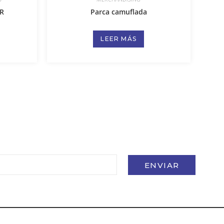
R
Parca camuflada
LEER MÁS
ENVIAR