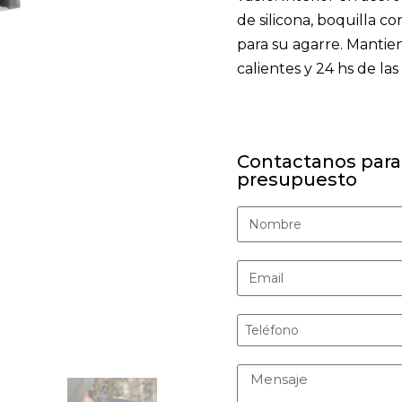
de silicona, boquilla co
para su agarre. Mantien
calientes y 24 hs de las
Contactanos para
presupuesto