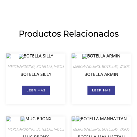
Productos Relacionados
MERCHANDISING
,
BOTELLAS, VASOS
MERCHANDISING
,
BOTELLAS, VASOS
BOTELLA SILLY
BOTELLA ARMIN
LEER MÁS
LEER MÁS
MERCHANDISING
,
BOTELLAS, VASOS
MERCHANDISING
,
BOTELLAS, VASOS
MUG BRONX
BOTELLA MANHATTAN