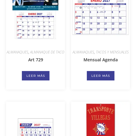
ALMANAQUES
,
ALMANAQUE DE TACO
ALMANAQUES
,
TACOS Y MENSUALES
Art 729
Mensual Agenda
LEER MÁS
LEER MÁS