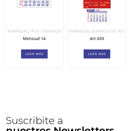
ALMANAQUES
,
TACOS Y MENSUALES
ALMANAQUES
,
ALMANAQUE DE TACO
Mensual 14
Art 650
LEER MÁS
LEER MÁS
Suscribite a
nuestros Newsletters