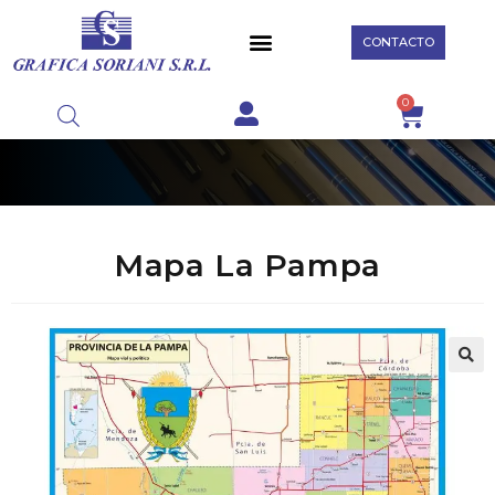
CONTACTO
0
Mapa La Pampa