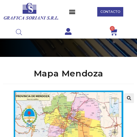
CONTACTO
0
Mapa Mendoza