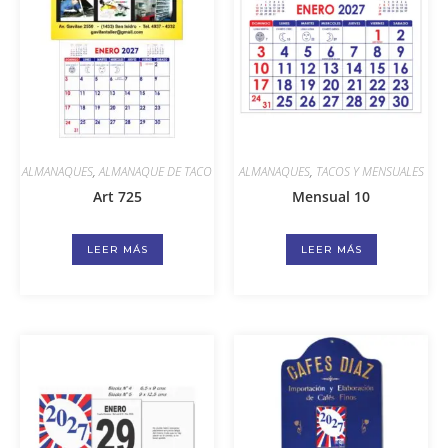
ALMANAQUES
,
ALMANAQUE DE TACO
ALMANAQUES
,
TACOS Y MENSUALES
Art 725
Mensual 10
LEER MÁS
LEER MÁS