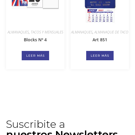
ALMANAQUES
,
TACOS Y MENSUALES
ALMANAQUES
,
ALMANAQUE DE TACO
Blocks Nº 4
Art 851
LEER MÁS
LEER MÁS
Suscribite a
nuestros Newsletters