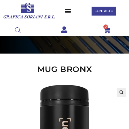
CONTACTO
0
MUG BRONX