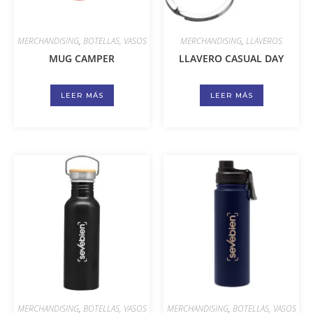
MERCHANDISING
,
BOTELLAS, VASOS
MERCHANDISING
,
LLAVEROS
MUG CAMPER
LLAVERO CASUAL DAY
LEER MÁS
LEER MÁS
MERCHANDISING
,
BOTELLAS, VASOS
MERCHANDISING
,
BOTELLAS, VASOS