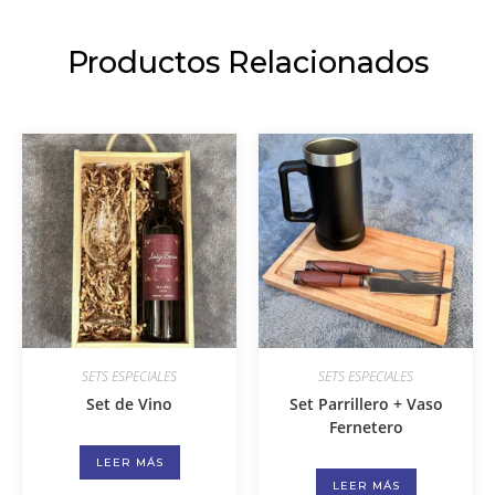
Productos Relacionados
SETS ESPECIALES
SETS ESPECIALES
Set de Vino
Set Parrillero + Vaso
Fernetero
LEER MÁS
LEER MÁS