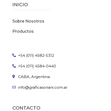
INICIO
Sobre Nosotros
Productos
+54 (011) 4582-5312
+54 (011) 4584-0440
CABA, Argentina
info@graficasoriani.com.ar
CONTACTO