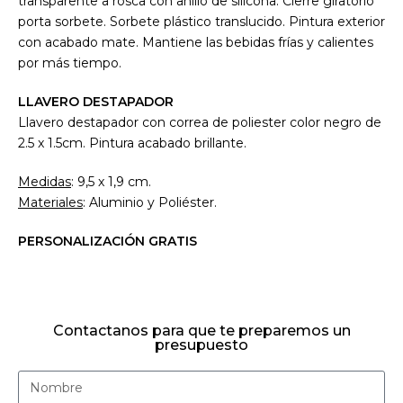
transparente a rosca con anillo de silicona. Cierre giratorio
porta sorbete. Sorbete plástico translucido. Pintura exterior
con acabado mate. Mantiene las bebidas frías y calientes
por más tiempo.
LLAVERO DESTAPADOR
Llavero destapador con correa de poliester color negro de
2.5 x 1.5cm. Pintura acabado brillante.
Medidas
: 9,5 x 1,9 cm.
Materiales
: Aluminio y Poliéster.
PERSONALIZACIÓN GRATIS
Contactanos para que te preparemos un
presupuesto