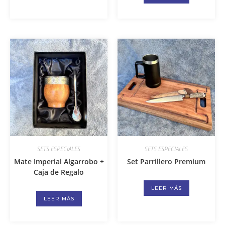
SETS ESPECIALES
SETS ESPECIALES
Mate Imperial Algarrobo +
Set Parrillero Premium
Caja de Regalo
LEER MÁS
LEER MÁS