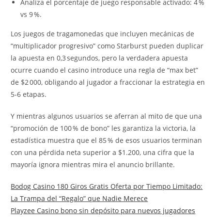
Analiza el porcentaje de juego responsable activado: 4 %
vs 9 %.
Los juegos de tragamonedas que incluyen mecánicas de
“multiplicador progresivo” como Starburst pueden duplicar
la apuesta en 0,3 segundos, pero la verdadera apuesta
ocurre cuando el casino introduce una regla de “max bet”
de $2 000, obligando al jugador a fraccionar la estrategia en
5‑6 etapas.
Y mientras algunos usuarios se aferran al mito de que una
“promoción de 100 % de bono” les garantiza la victoria, la
estadística muestra que el 85 % de esos usuarios terminan
con una pérdida neta superior a $1.200, una cifra que la
mayoría ignora mientras mira el anuncio brillante.
Bodog Casino 180 Giros Gratis Oferta por Tiempo Limitado:
La Trampa del “Regalo” que Nadie Merece
Playzee Casino bono sin depósito para nuevos jugadores