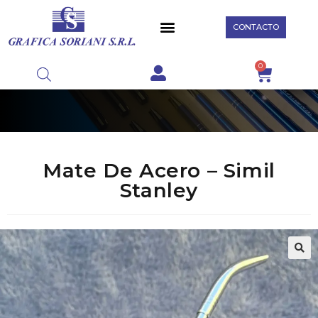
CONTACTO
0
Mate De Acero – Simil
Stanley