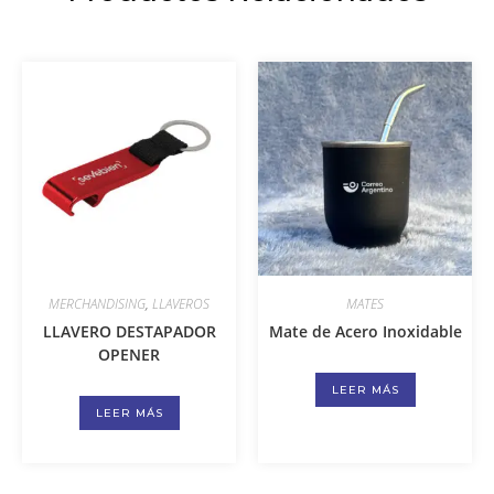
MERCHANDISING
,
LLAVEROS
MATES
LLAVERO DESTAPADOR
Mate de Acero Inoxidable
OPENER
LEER MÁS
LEER MÁS