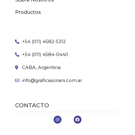
Productos
+54 (011) 4582-5312
+54 (011) 4584-0440
CABA, Argentina
info@graficasoriani.com.ar
CONTACTO