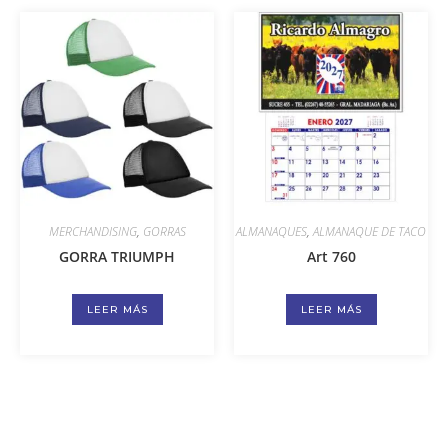
MERCHANDISING
,
GORRAS
ALMANAQUES
,
ALMANAQUE DE TACO
GORRA TRIUMPH
Art 760
LEER MÁS
LEER MÁS