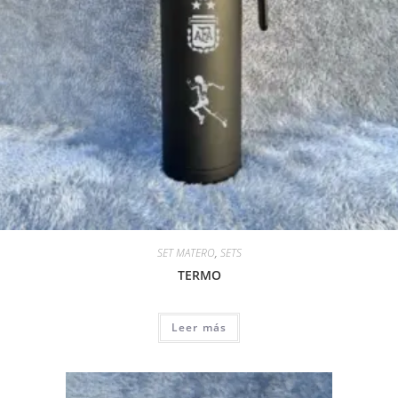
SET MATERO
,
SETS
TERMO
Leer más