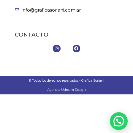
info@graficasoriani.com.ar
CONTACTO
® Todos los derechos reservados - Grafica Soriani
Agencia Udream Design