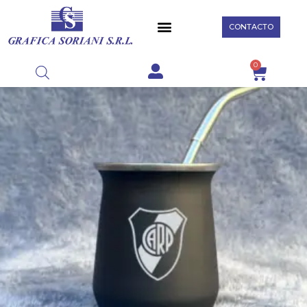
CONTACTO
0