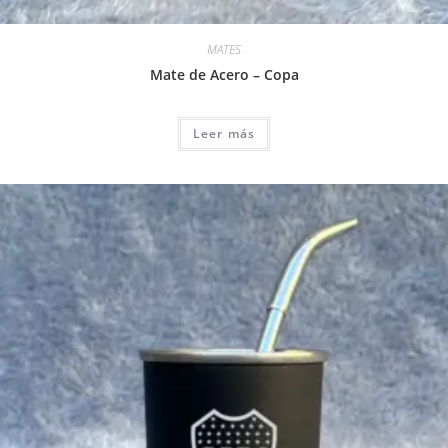
MATES
Mate de Acero – Copa
Leer más