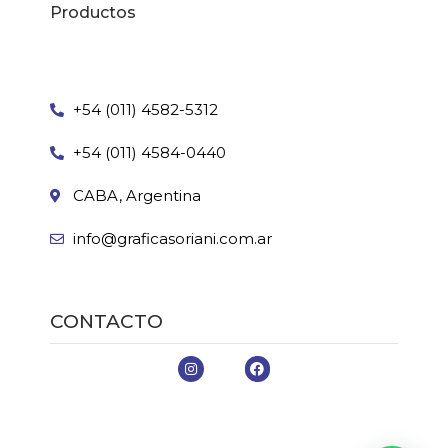
Productos
+54 (011) 4582-5312
+54 (011) 4584-0440
CABA, Argentina
info@graficasoriani.com.ar
CONTACTO