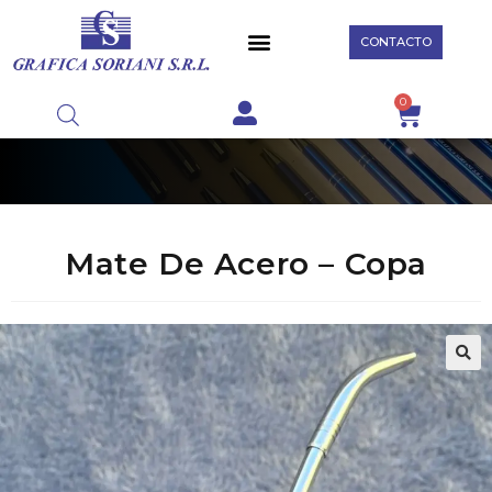
CONTACTO
0
Mate De Acero – Copa