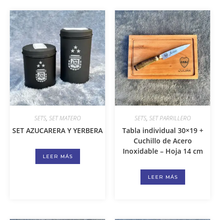
SETS
,
SET MATERO
SETS
,
SET PARRILLERO
SET AZUCARERA Y YERBERA
Tabla individual 30×19 +
Cuchillo de Acero
Inoxidable – Hoja 14 cm
LEER MÁS
LEER MÁS