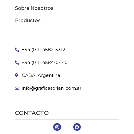
Sobre Nosotros
Productos
+54 (011) 4582-5312
+54 (011) 4584-0440
CABA, Argentina
info@graficasoriani.com.ar
CONTACTO