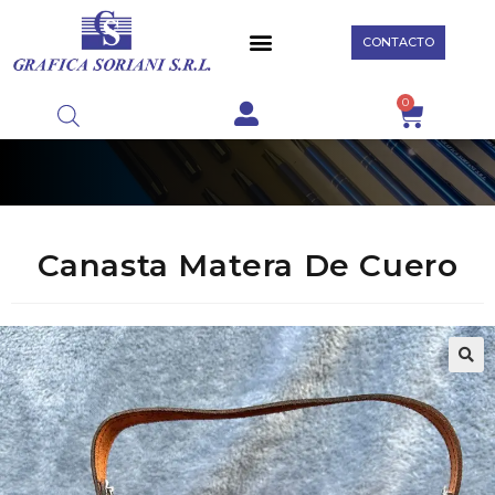
CONTACTO
0
Canasta Matera De Cuero