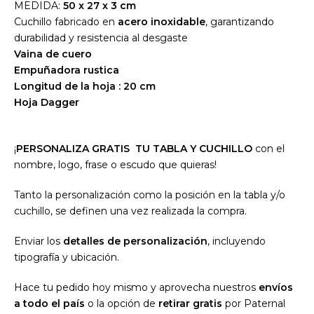
MEDIDA:
50 x 27 x 3 cm
Cuchillo fabricado en
acero inoxidable
, garantizando
durabilidad y resistencia al desgaste
Vaina de cuero
Empuñadora rustica
Longitud de la hoja : 20 cm
Hoja Dagger
¡
PERSONALIZA GRATIS TU TABLA Y CUCHILLO
con el
nombre, logo, frase o escudo que quieras!
Tanto la personalización como la posición en la tabla y/o
cuchillo, se definen una vez realizada la compra.
Enviar los
detalles de personalización
, incluyendo
tipografía y ubicación.
Hace tu pedido hoy mismo y aprovecha nuestros
envíos
a todo el país
o la opción de
retirar gratis
por Paternal