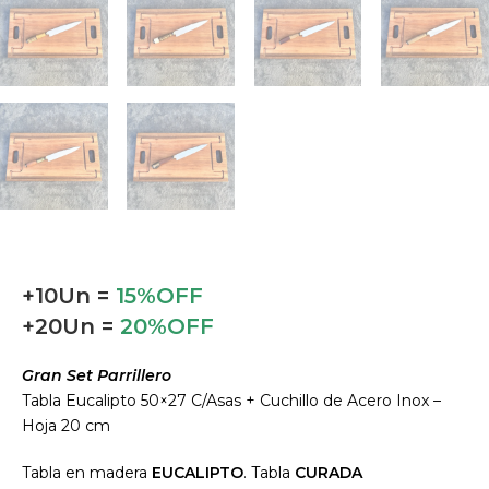
+10Un =
15%OFF
+20Un =
20%OFF
Gran Set Parrillero
Tabla Eucalipto 50×27 C/Asas + Cuchillo de Acero Inox –
Hoja 20 cm
Tabla en madera
EUCALIPTO
. Tabla
CURADA