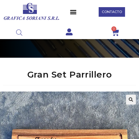
CONTACTO
0
Gran Set Parrillero