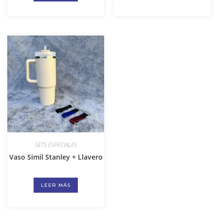
SETS ESPECIALES
Vaso Simil Stanley + Llavero
LEER MÁS