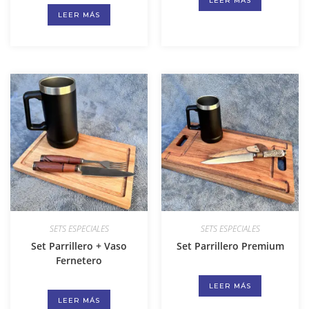
LEER MÁS
LEER MÁS
SETS ESPECIALES
SETS ESPECIALES
Set Parrillero + Vaso
Set Parrillero Premium
Fernetero
LEER MÁS
LEER MÁS