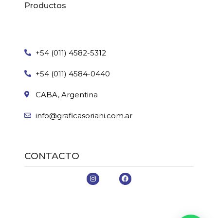
Productos
+54 (011) 4582-5312
+54 (011) 4584-0440
CABA, Argentina
info@graficasoriani.com.ar
CONTACTO