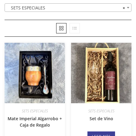
SETS ESPECIALES
×
SETS ESPECIALES
SETS ESPECIALES
Mate Imperial Algarrobo +
Set de Vino
Caja de Regalo