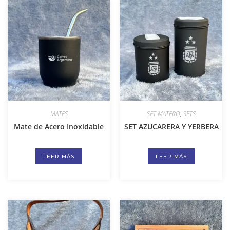
MATES
SET MATERO
,
SETS
Mate de Acero Inoxidable
SET AZUCARERA Y YERBERA
LEER MÁS
LEER MÁS