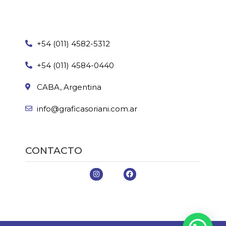
+54 (011) 4582-5312
+54 (011) 4584-0440
CABA, Argentina
info@graficasoriani.com.ar
CONTACTO